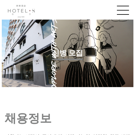
신병 모집
채용정보