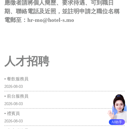
應徵者請將個人簡歷、要求待遇、可到職日
期、聯絡電話及近照，並註明申請之職位名稱
電郵至：
hr-mo@hotel-s.mo
人才招聘
• 餐飲服務員
2026-08-03
• 前台服務員
2026-08-03
• 禮賓員
2026-08-03
AI助手