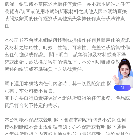
遺漏、錯誤或不當陳述承擔任何責任，亦不就本網站之任何
瀏覽者/訪客或使用本網站所載材料之其他人因本網站直接
或間接蒙受的任何經濟或其他損失承擔任何責任或法律責
任。
本公司並不會就本網站所找到或提供作任何具體用途的資訊
及材料之準確性、時效、性能、可靠性、完整性或恰當性作
出任何擔保或保證。 閣下明白，該等資訊及材料或會不準
確或出錯，於法律所容許的情況下，本公司明確豁免對本段
所述的錯誤或不準確負上之法律責任。
閣下運用本網站內任何內容時，其一切風險須由 閣下自行
AI
承擔，本公司概不負責。
閣下亦要自行負責確保從本網站所取得的任何服務、產品或
資訊符合閣下特定的需求。
本公司概不保證或聲明 閣下瀏覽本網站時將會不受到任何
接收間斷或不會出現錯誤問題；亦不保證或聲明 閣下通過
本網站所取得之內容或其他材料並無電腦病毒、缺陷或其他