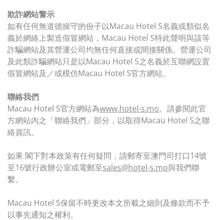
欺詐網站警示
如有任何無道德操守的份子以Macau Hotel S名義或類似名
義於網絡上製造假冒網站，Macau Hotel S特此聲明與該等
詐騙網站及其營運公司均無任何直接或間接關係。營運公司
及此類詐騙網站只是以Macau Hotel S之名義於互聯網設置
假冒網站及／或模仿Macau Hotel S官方網站。
聯絡我們
Macau Hotel S官方網站為
www.hotel-s.mo
。請參閱此官
方網站內之「聯絡我們」部分，以取得Macau Hotel S之聯
絡資訊。
如果 閣下對本政策有任何疑問，請郵寄至澳門司打口14號
至16號行政辦公室或電郵至
sales@hotel-s.mo
與我們聯
繫。
Macau Hotel S保留不時更改本文所載之細則及條款而不予
以事先通知之權利。