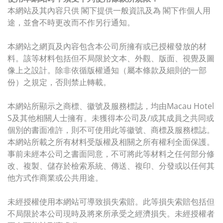
本網站及其內容只供 閣下提供一般資訊及為 閣下作個人用
途，並會不時更改而不作另行通知。
本網站之網頁及內容包含本公司所擁有或已授權發放的材
料。該等材料包括但不局限於文本、外觀、版面、視覺及圖
像上之設計。除非依循版權通知（屬本條款及細則的一部
份）之規定，否則禁止轉載。
本網站所顯示之商標、徽號及服務標誌，均由Macau Hotel
S及其他相關人士擁有。未獲得本公司及/或其成員之共同或
個別的書面准許，則不可使用此等徽號、商標及服務標誌。
本網站所載之所有材料受版權及相關之所有權利全面保護。
事前未經本公司之書面同意，不可將此等材料之任何部分修
改、複製、儲存於檢索系統、傳送、複印、分發或以任何其
他方式作商業或公共用途。
未經授權使用本網站可導致損失索賠。此等損失索賠包括但
不局限於本公司現時及將來所承受之經濟損失。未經授權者