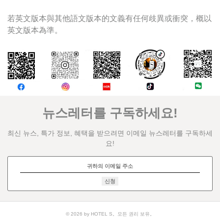
若英文版本與其他語文版本的文義有任何歧異或衝突，概以
英文版本為準。
논평
뉴스레터를 구독하세요!
최신 뉴스, 특가 정보, 혜택을 받으려면 이메일 뉴스레터를 구독하세
요!
신청
© 2026 by HOTEL S。모든 권리 보유。