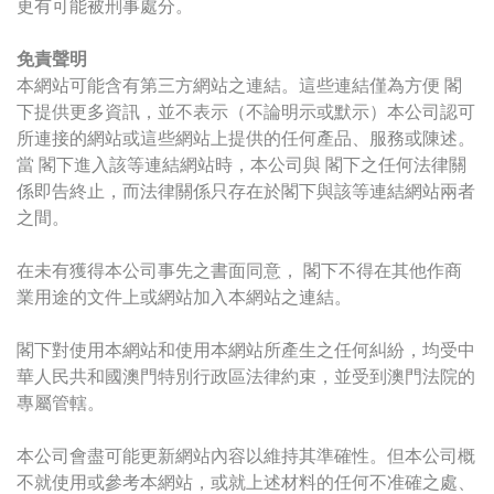
更有可能被刑事處分。
免責聲明
本網站可能含有第三方網站之連結。這些連結僅為方便 閣
下提供更多資訊，並不表示（不論明示或默示）本公司認可
所連接的網站或這些網站上提供的任何產品、服務或陳述。
當 閣下進入該等連結網站時，本公司與 閣下之任何法律關
係即告終止，而法律關係只存在於閣下與該等連結網站兩者
之間。
在未有獲得本公司事先之書面同意， 閣下不得在其他作商
業用途的文件上或網站加入本網站之連結。
閣下對使用本網站和使用本網站所產生之任何糾紛，均受中
華人民共和國澳門特別行政區法律約束，並受到澳門法院的
專屬管轄。
本公司會盡可能更新網站內容以維持其準確性。但本公司概
不就使用或參考本網站，或就上述材料的任何不准確之處、