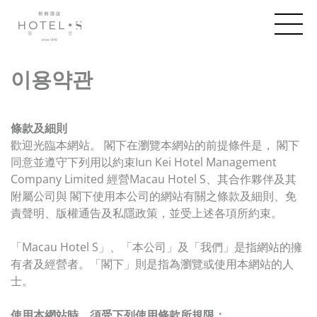
이용약관
條款及細則
歡迎光臨本網站。 閣下在瀏覽本網站的前提條件是， 閣下
同意並遵守下列用以約束Iun Kei Hotel Management
Company Limited 經營Macau Hotel S、其合作夥伴及其
附屬公司與 閣下使用本公司的網站有關之條款及細則、免
責聲明、版權通告及私隱政策，並受上述各項所約束。
「Macau Hotel S」、「本公司」及「我們」是指網站的擁
有者及經營者。「閣下」則是指為瀏覽或使用本網站的人
士。
使用本網站時，須受下列使用條款所規限：