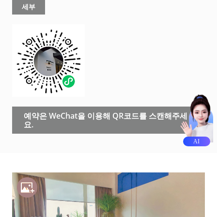
세부
예약은 WeChat을 이용해 QR코드를 스캔해주세
요.
AI