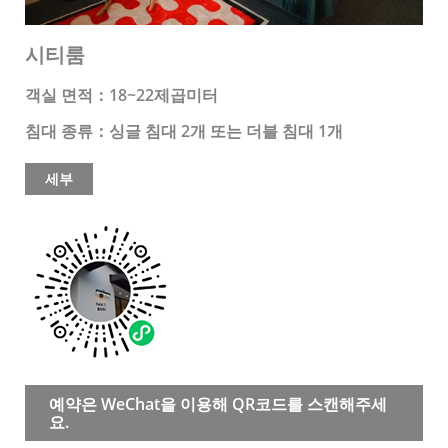
시티룸
객실 면적：18~22제곱미터
침대 종류：싱글 침대 2개 또는 더블 침대 1개
세부
예약은 WeChat을 이용해 QR코드를 스캔해주세
요.