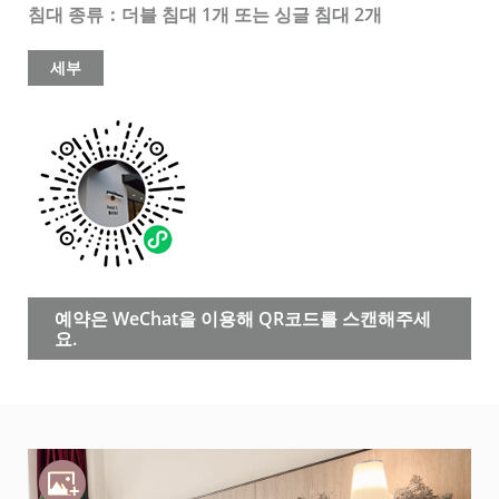
침대 종류：더블 침대 1개 또는 싱글 침대 2개
세부
예약은 WeChat을 이용해 QR코드를 스캔해주세
요.