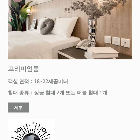
프리미엄룸
객실 면적：18~22제곱미터
침대 종류：싱글 침대 2개 또는 더블 침대 1개
세부