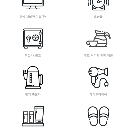
위성 채널/케이블 TV
모닝콜
객실 내 금고
무료 커피와 티백 제공
전기 주전자
헤어드라이어