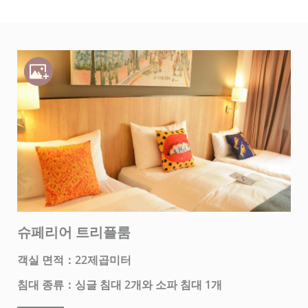
슈페리어 트리플룸
객실 면적：22제곱미터
침대 종류：싱글 침대 2개와 소파 침대 1개