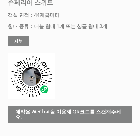
슈페리어 스위트
객실 면적：44제곱미터
침대 종류：더블 침대 1개 또는 싱글 침대 2개
세부
예약은 WeChat을 이용해 QR코드를 스캔해주세
요.