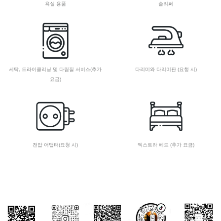
욕실 용품
슬리퍼
세탁, 드라이클리닝 및 다림질 서비스(추가
다리미와 다리미판 (요청 시)
요금)
전압 어댑터(요청 시)
엑스트라 베드 (추가 요금)