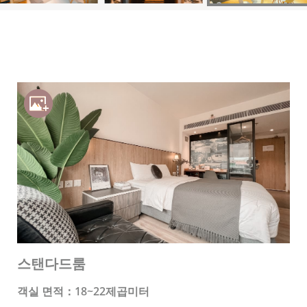
스탠다드룸
객실 면적：18~22제곱미터