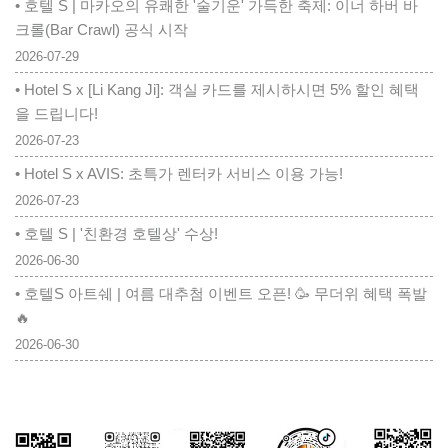
• 호텔 S | 마카오의 유쾌한 '술기운' 가득한 축제: 이너 하버 바
크롤(Bar Crawl) 공식 시작
2026-07-29
• Hotel S x [Li Kang Ji]: 객실 카드를 제시하시면 5% 할인 혜택
을 드립니다!
2026-07-23
• Hotel S x AVIS: 초특가 렌터카 서비스 이용 가능!
2026-07-23
• 호텔 S | '친환경 호텔상' 수상!
2026-06-30
• 호텔S 아트쉐 | 여름 대추첨 이벤트 오픈! 🥳 무더위 혜택 폭발
🔥
2026-06-30