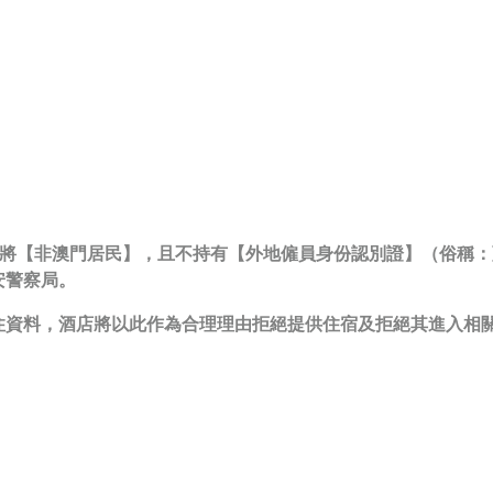
酒店會將【非澳門居民】，且不持有【外地僱員身份認別證】（俗稱
安警察局。
住資料，酒店將以此作為合理理由拒絕提供住宿及拒絕其進入相