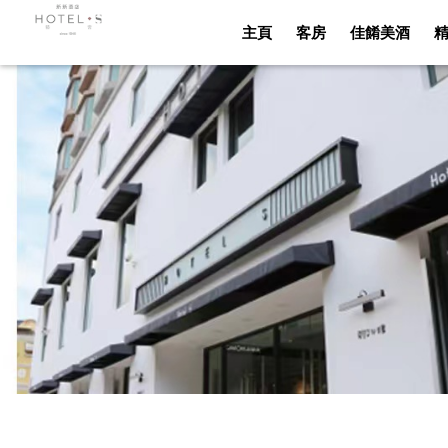
主頁
客房
佳餚美酒
主頁