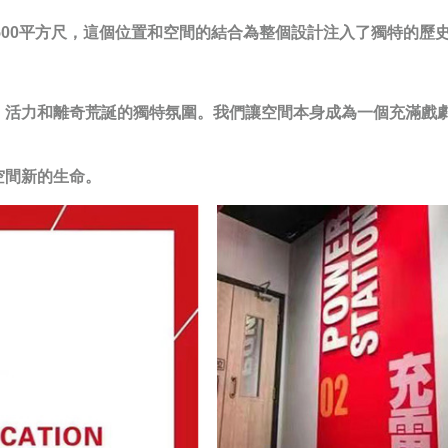
佔地面積1500平方尺，這個位置和空間的結合為整個設計注入了獨特的
、活力和離奇荒誕的獨特氛圍。我們讓空間本身成為一個充滿戲
空間新的生命。