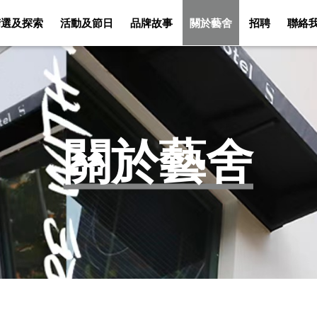
精選及探索
活動及節日
品牌故事
關於藝舍
招聘
聯絡
客房
佳餚美酒
精選及探索
活動及節日
關於藝舍