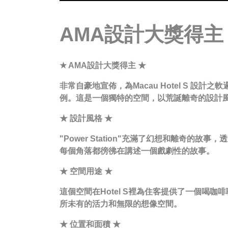
AMA設計大獎得主
★ AMA設計大獎得主 ★
非常自豪地宣佈，為Macau Hotel S 設計之
例。這是一個獨特的空間，以荒誕離奇的設計
★ 設計風格 ★
"Power Station"充滿了幻想和離
每個角落都徬彿在講述一個戲劇性的故事。
★ 空間用途 ★
這個空間在Hotel S裡為住客提供了一個
所未有的活力和無限的想像空間。
★ 位置和面積 ★