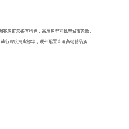
每間客房窗景各有特色，高層房型可眺望城市景致。
，每日執行深度清潔標準，硬件配置直追高端精品酒