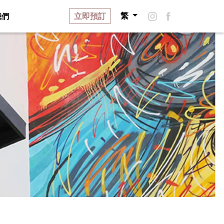
立即預訂
我們
繁
品牌故事
關於藝舍
招聘
聯絡我們