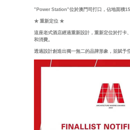
"Power Station"位於澳門司打口，
★ 重新定位 ★
這座老式酒店經過重新設計，重新定位於打卡
和消費。
透過設計創造出獨一無二的品牌形象，並賦予