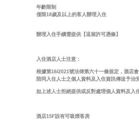
年齡限制
僅限18歲及以上的客人辦理入住
辦理入住手續需提供【
逗留許可憑條
】
入住酒店人士注意：
根據第16/2021號法律第六十一條規定，
陪同入住人士之個人資料及入住資訊傳送予治
如上述人士拒絕提供或反對處理個人資料及入
酒店15F設有可吸煙客房