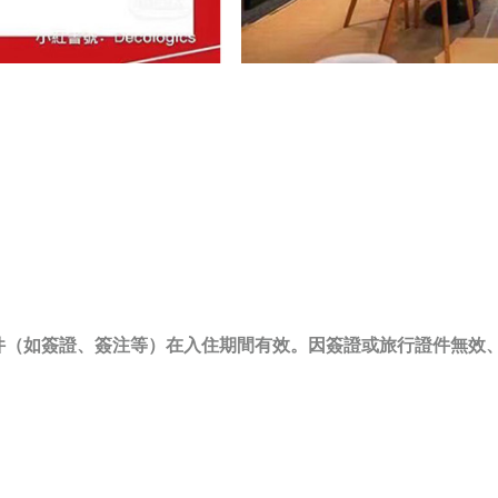
件（如簽證、簽注等）在入住期間有效。因簽證或旅行證件無效
。