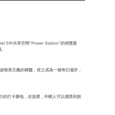
中共享空間"Power Station"的得獎案
感。
了艾倫波唯美主義的精髓，使之成為一個奇幻場所，
引力的打卡勝地，在這裡，年輕人可以感受到前