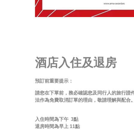
酒店入住及退房
預訂前重要提示：
請您在下單前，務必確認您及同行人的旅行證
法作為免費取消訂單的理由，敬請理解與配合
入住時間為下午 3點
退房時間為早上 11點