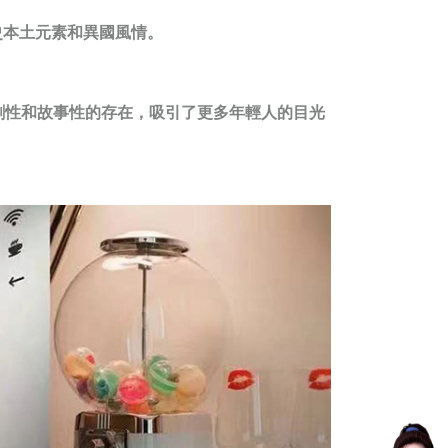
歷史本土元素和異國風情。
劇性和故事性的存在，吸引了更多年輕人的目光