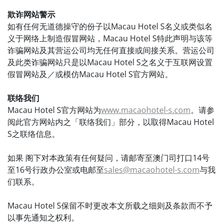
欺诈网站警示
如有任何无道德操守的份子以Macau Hotel S名义或类似名
义于网络上制造假冒网站，Macau Hotel S特此声明与该等
诈骗网站及其营运公司均无任何直接或间接关系。营运公司
及此类诈骗网站只是以Macau Hotel S之名义于互联网设置
假冒网站及／或模仿Macau Hotel S官方网站。
联络我们
Macau Hotel S官方网站为
www.macaohotel-s.com
。请参
阅此官方网站内之「联络我们」部分，以取得Macau Hotel
S之联络信息。
如果 阁下对本政策有任何疑问，请邮寄至澳门司打口14号
至16号行政办公室或电邮至
sales@macaohotel-s.com
与我
们联系。
Macau Hotel S保留不时更改本文所载之细则及条款而不予
以事先通知之权利。