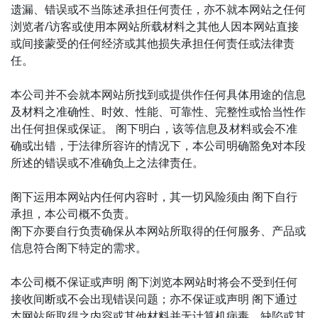
遗漏、错误或不当陈述承担任何责任，亦不就本网站之任何
浏览者/访客或使用本网站所载材料之其他人因本网站直接
或间接蒙受的任何经济或其他损失承担任何责任或法律责
任。
本公司并不会就本网站所找到或提供作任何具体用途的信息
及材料之准确性、时效、性能、可靠性、完整性或恰当性作
出任何担保或保证。 阁下明白，该等信息及材料或会不准
确或出错，于法律所容许的情况下，本公司明确豁免对本段
所述的错误或不准确负上之法律责任。
阁下运用本网站内任何内容时，其一切风险须由 阁下自行
承担，本公司概不负责。
阁下亦要自行负责确保从本网站所取得的任何服务、产品或
信息符合阁下特定的需求。
本公司概不保证或声明 阁下浏览本网站时将会不受到任何
接收间断或不会出现错误问题；亦不保证或声明 阁下通过
本网站所取得之内容或其他材料并无计算机病毒、缺陷或其