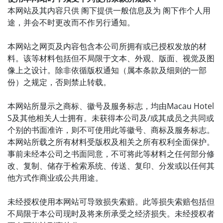
本网站及其内容只供 阁下提供一般信息及为 阁下作个人用
途，并会不时更改而不作另行通知。
本网站之网页及内容包含本公司所拥有或已授权发放的材
料。该等材料包括但不局限于文本、外观、版面、视觉及图
像上之设计。除非依循版权通知（属本条款及细则的一部
份）之规定，否则禁止转载。
本网站所显示之商标、徽号及服务标志，均由Macau Hotel
S及其他相关人士拥有。未获得本公司及/或其成员之共同或
个别的书面准许，则不可使用此等徽号、商标及服务标志。
本网站所载之所有材料受版权及相关之所有权利全面保护。
事前未经本公司之书面同意，不可将此等材料之任何部分修
改、复制、储存于检索系统、传送、复印、分发或以任何其
他方式作商业或公共用途。
未经授权使用本网站可导致损失索赔。此等损失索赔包括但
不局限于本公司现时及将来所承受之经济损失。未经授权者